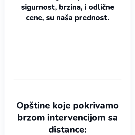
sigurnost, brzina, i odlične
cene, su naša prednost.
Opštine koje pokrivamo
brzom intervencijom sa
distance: