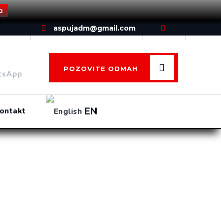
a
aspujadm@gmail.com
POZOVITE ODMAH
tsApp
EN
ontakt