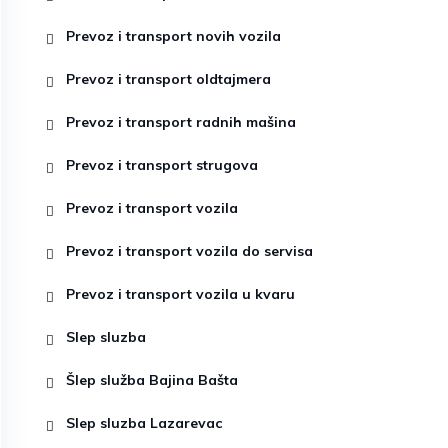
Prevoz i transport novih vozila
Prevoz i transport oldtajmera
Prevoz i transport radnih mašina
Prevoz i transport strugova
Prevoz i transport vozila
Prevoz i transport vozila do servisa
Prevoz i transport vozila u kvaru
Slep sluzba
Šlep služba Bajina Bašta
Slep sluzba Lazarevac