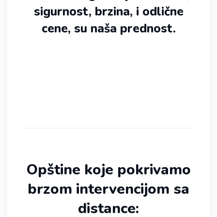
sigurnost, brzina, i odlične
cene, su naša prednost.
Opštine koje pokrivamo
brzom intervencijom sa
distance: